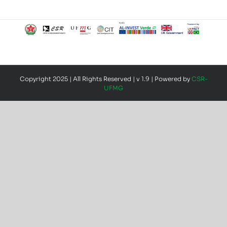
Copyright 2025 | All Rights Reserved | v 1.9 | Powered by
CSR-
UFMG